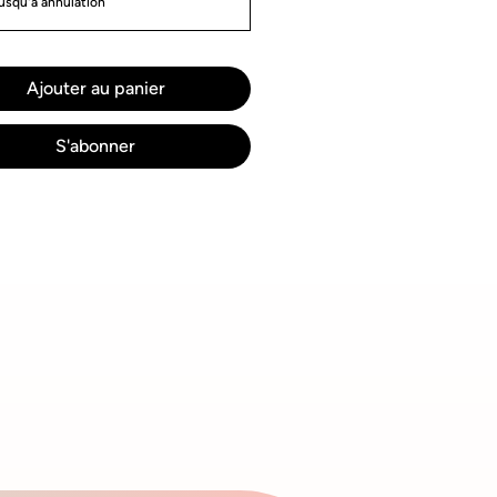
jusqu'à annulation
Ajouter au panier
S'abonner