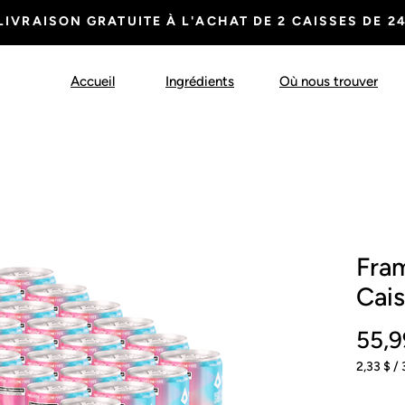
LIVRAISON GRATUITE À L'ACHAT DE 2 CAISSES DE 2
Accueil
Ingrédients
Où nous trouver
Fram
Cais
55,9
2,33 $
/
2,33 $
pour