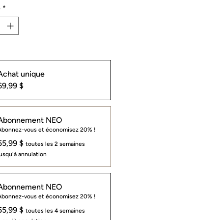
é
*
s
Achat unique
69,99 $
Abonnement NEO
Abonnez-vous et économisez 20% !
55,99 $
toutes les 2 semaines
jusqu'à annulation
Abonnement NEO
Abonnez-vous et économisez 20% !
55,99 $
toutes les 4 semaines