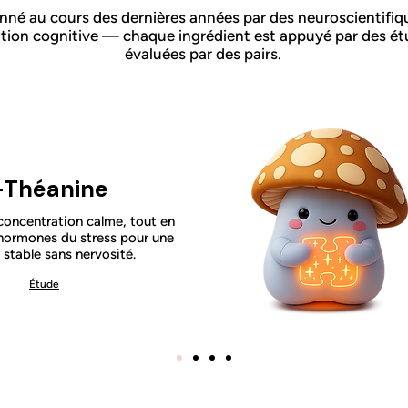
nné au cours des dernières années par des neuroscientifiq
ration cognitive — chaque ingrédient est appuyé par des é
évaluées par des pairs.
-Théanine
concentration calme, tout en
 hormones du stress pour une
 stable sans nervosité.
Étude