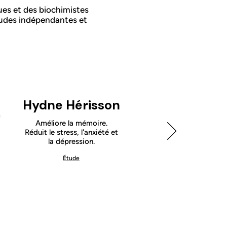
ues et des biochimistes
tudes indépendantes et
Hydne Hérisson
Améliore la mémoire.
Réduit le stress, l'anxiété et
la dépression.
Étude