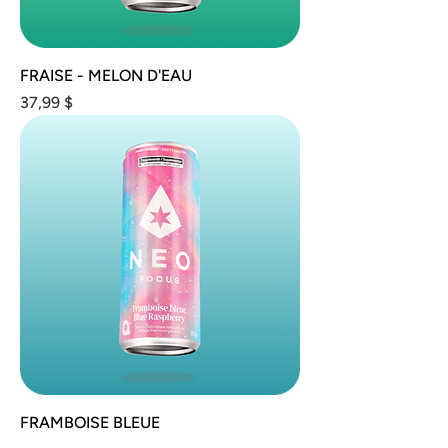
FRAISE - MELON D'EAU
Prix
37,99 $
FRAMBOISE BLEUE